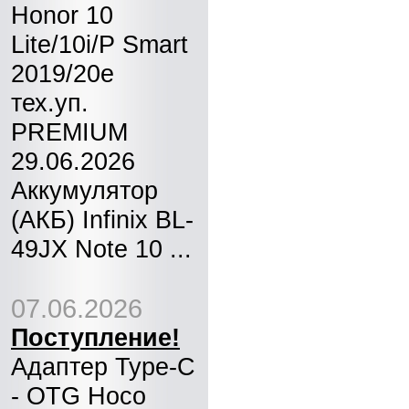
Honor 10
Lite/10i/P Smart
2019/20e
тех.уп.
PREMIUM
29.06.2026
Аккумулятор
(АКБ) Infinix BL-
49JX Note 10 ...
07.06.2026
Поступление!
Адаптер Type-C
- OTG Hoco