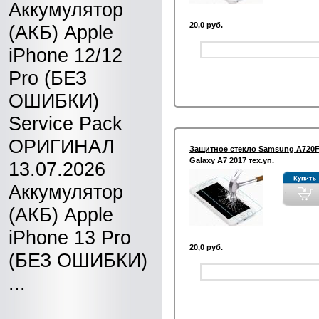
Аккумулятор
20,0 руб.
(АКБ) Apple
iPhone 12/12
Pro (БЕЗ
ОШИБКИ)
Service Pack
ОРИГИНАЛ
Защитное стекло Samsung A720
Galaxy A7 2017 тех.уп.
13.07.2026
Аккумулятор
(АКБ) Apple
iPhone 13 Pro
20,0 руб.
(БЕЗ ОШИБКИ)
...