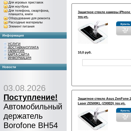
Для игровых приставок
Для ноутбука
Для телефона, смартфона,
Защитное стекло камеры iPhone 
планшета, книги
тех.уп.
Оборудование для ремонта
Расходные материалы
Элемент питания
Информация
УСЛУГИ
ДОСТАВКА/ОПЛАТА
ГАРАНТИЯ
10,0 руб.
КАРТА САЙТА
ИНФОРМАЦИЯ
Новости
03.08.2026
Поступление!
Защитное стекло Asus ZenFone 
Laser ZE500KL (Z00ED) тех.уп.
Автомобильный
держатель
Borofone BH54