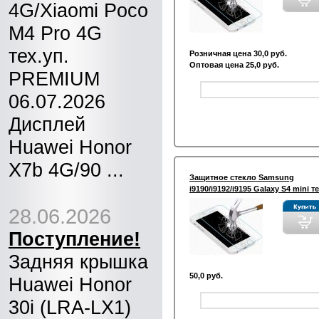
4G/Xiaomi Poco
M4 Pro 4G
тех.уп.
Розничная цена 30,0 руб.
Оптовая цена 25,0 руб.
PREMIUM
06.07.2026
Дисплей
Huawei Honor
X7b 4G/90 ...
Защитное стекло Samsung
i9190/i9192/i9195 Galaxy S4 mini те
28.06.2026
Поступление!
Задняя крышка
50,0 руб.
Huawei Honor
30i (LRA-LX1)