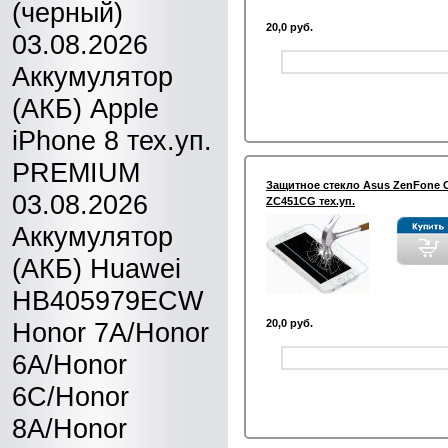
(черный)
20,0 руб.
03.08.2026
Аккумулятор
(АКБ) Apple
iPhone 8 тех.уп.
PREMIUM
Защитное стекло Asus ZenFone 
03.08.2026
ZC451CG тех.уп.
Аккумулятор
(АКБ) Huawei
HB405979ECW
Honor 7A/Honor
20,0 руб.
6A/Honor
6C/Honor
8A/Honor