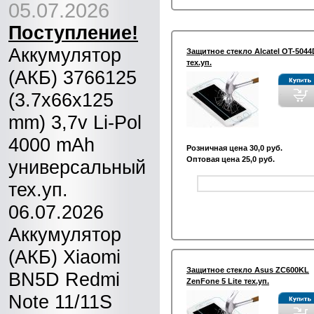
05.07.2026
Поступление!
Аккумулятор
Защитное стекло Alcatel OT-5044
тех.уп.
(АКБ) 3766125
(3.7x66x125
mm) 3,7v Li-Pol
4000 mAh
Розничная цена 30,0 руб.
Оптовая цена 25,0 руб.
универсальный
тех.уп.
06.07.2026
Аккумулятор
(АКБ) Xiaomi
Защитное стекло Asus ZC600KL
BN5D Redmi
ZenFone 5 Lite тех.уп.
Note 11/11S