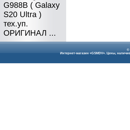
G988B ( Galaxy
S20 Ultra )
тех.уп.
ОРИГИНАЛ ...
©
Интернет-магазин «GSMDV». Цены, наличие