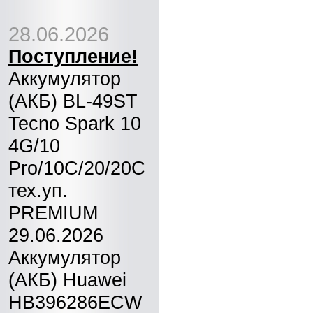
28.06.2026
Поступление!
Аккумулятор
(АКБ) BL-49ST
Tecno Spark 10
4G/10
Pro/10C/20/20C
тех.уп.
PREMIUM
29.06.2026
Аккумулятор
(АКБ) Huawei
HB396286ECW