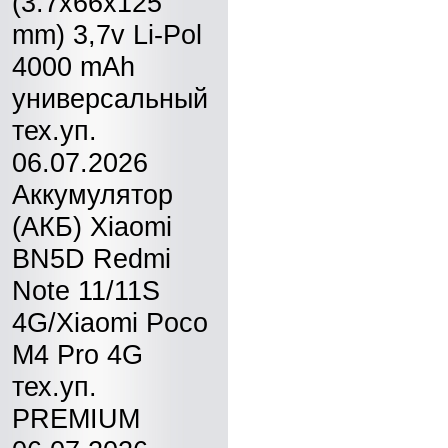
(3.7x66x125
mm) 3,7v Li-Pol
4000 mAh
универсальный
тех.уп.
06.07.2026
Аккумулятор
(АКБ) Xiaomi
BN5D Redmi
Note 11/11S
4G/Xiaomi Poco
M4 Pro 4G
тех.уп.
PREMIUM