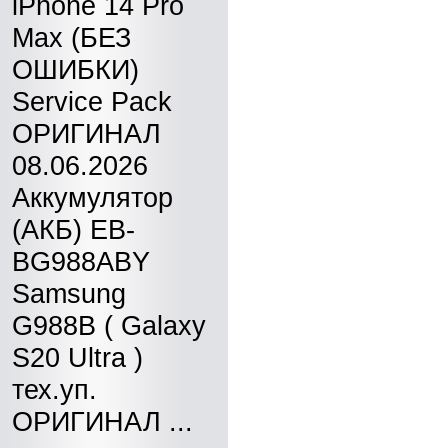
iPhone 14 Pro
Max (БЕЗ
ОШИБКИ)
Service Pack
ОРИГИНАЛ
08.06.2026
Аккумулятор
(АКБ) EB-
BG988ABY
Samsung
G988B ( Galaxy
S20 Ultra )
тех.уп.
ОРИГИНАЛ ...