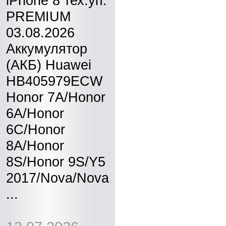
iPhone 8 тех.уп.
PREMIUM
03.08.2026
Аккумулятор
(АКБ) Huawei
HB405979ECW
Honor 7A/Honor
6A/Honor
6C/Honor
8A/Honor
8S/Honor 9S/Y5
2017/Nova/Nova
...