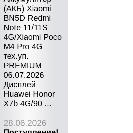
(АКБ) Xiaomi
BN5D Redmi
Note 11/11S
4G/Xiaomi Poco
M4 Pro 4G
тех.уп.
PREMIUM
06.07.2026
Дисплей
Huawei Honor
X7b 4G/90 ...
28.06.2026
Поступление!