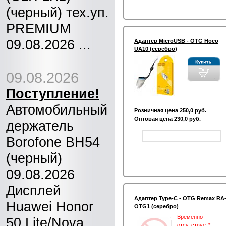
(черный) тех.уп.
PREMIUM
09.08.2026 ...
Адаптер MicroUSB - OTG Hoco
UA10 (серебро)
09.08.2026
Поступление!
Автомобильный
Розничная цена 250,0 руб.
Оптовая цена 230,0 руб.
держатель
Borofone BH54
(черный)
09.08.2026
Дисплей
Адаптер Type-C - OTG Remax RA
Huawei Honor
OTG1 (серебро)
Временно
50 Lite/Nova
отсутствует*