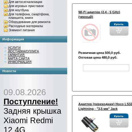
Для автосигнализации
Для игровых приставок
Для ноутбука
Wi-Fi адаптер (2,4 - 5 GHz)
Для телефона, смартфона,
(черный)
планшета, книги
Оборудование для ремонта
Расходные материалы
Элемент питания
Информация
УСЛУГИ
ДОСТАВКА/ОПЛАТА
Розничная цена 500,0 руб.
ГАРАНТИЯ
Оптовая цена 480,0 руб.
КАРТА САЙТА
ИНФОРМАЦИЯ
Новости
09.08.2026
Поступление!
Адаптер (переходник) Hoco LS3
Задняя крышка
Lightning - "3,5 мм" Jack
Xiaomi Redmi
12 4G