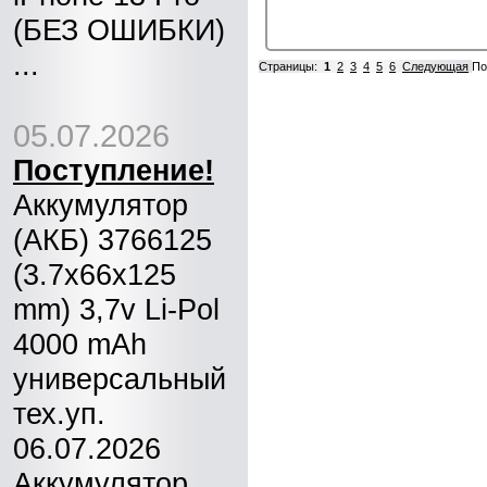
(БЕЗ ОШИБКИ)
...
Страницы:
1
2
3
4
5
6
Следующая
По
05.07.2026
Поступление!
Аккумулятор
(АКБ) 3766125
(3.7x66x125
mm) 3,7v Li-Pol
4000 mAh
универсальный
тех.уп.
06.07.2026
Аккумулятор