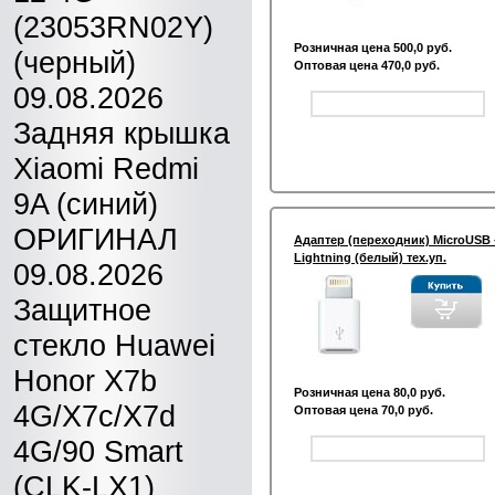
(23053RN02Y)
Розничная цена 500,0 руб.
(черный)
Оптовая цена 470,0 руб.
09.08.2026
Задняя крышка
Xiaomi Redmi
9A (синий)
ОРИГИНАЛ
Адаптер (переходник) MicroUSB 
Lightning (белый) тех.уп.
09.08.2026
Защитное
стекло Huawei
Honor X7b
Розничная цена 80,0 руб.
4G/X7c/X7d
Оптовая цена 70,0 руб.
4G/90 Smart
(CLK-LX1)