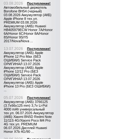
03.08.2026
Поступление!
Автомобильный держатель
Borofone BH54 (черный)
03.08.2026 Аккумулятор (АКБ)
Apple iPhone 8 тех.уп.
PREMIUM 03.08.2026
Аккумулятор (АКБ) Huawei
HB405979ECW Honor 7A/Honor
6A/Honor 6C/Honor 8A/Honor
8S/Honor 9S/Y5
2017/Nova/Nova ...
13.07.2026
Поступление!
Аккумулятор (АКБ) Apple
iPhone 12 Pro Max (БЕЗ
ОШИБКИ) Service Pack
ОРИГИНАЛ 13.07.2026
Аккумулятор (АКБ) Apple
iPhone 12/12 Pro (БЕЗ
ОШИБКИ) Service Pack
ОРИГИНАЛ 13.07.2026
Аккумулятор (АКБ) Apple
iPhone 13 Pro (БЕЗ ОШИБКИ)
...
05.07.2026
Поступление!
Аккумулятор (АКБ) 3766125
(3.7x66x125 mm) 3,7v Li-Pol
4000 mAh универсальный
тех.уп. 06.07.2026 Аккумулятор
(АКБ) Xiaomi BN5D Redmi Note
11/11S 4G/Xiaomi Poco M4 Pro
4G тех.уп. PREMIUM
06.07.2026 Дисплей Huawei
Honor X7b 4G/90 ...