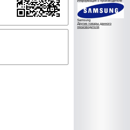
Информация о производителе
Samsung
Другие товары данного
производителя