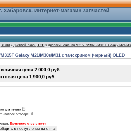
г. Хабаровск. Интернет-магазин запчастей
, книги
»
Дисплей, экран, LCD
»
Дисплей Samsung M215F/M307F/M315F Galaxy M21/M30
M315F Galaxy M21/M30s/M31 с тачскрином (черный) OLED
озничная цена 2.000,0 руб.
птовая цена 1.900,0 руб.
ия для печати
ть вопрос о товаре
кладе:
Временно отсутствует
общить о поступлении на e-mail