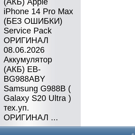
(АКБ) Apple
iPhone 14 Pro Max
(БЕЗ ОШИБКИ)
Service Pack
ОРИГИНАЛ
08.06.2026
Аккумулятор
(АКБ) EB-
BG988ABY
Samsung G988B (
Galaxy S20 Ultra )
тех.уп.
ОРИГИНАЛ ...
©