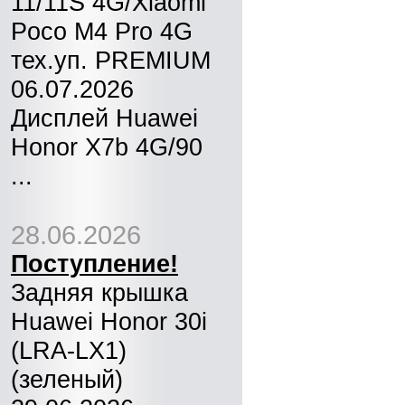
11/11S 4G/Xiaomi
Poco M4 Pro 4G
тех.уп. PREMIUM
06.07.2026
Дисплей Huawei
Honor X7b 4G/90
...
28.06.2026
Поступление!
Задняя крышка
Huawei Honor 30i
(LRA-LX1)
(зеленый)