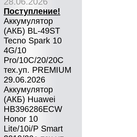
28.06.2026
Поступление!
Аккумулятор
(АКБ) BL-49ST
Tecno Spark 10
4G/10
Pro/10C/20/20C
тех.уп. PREMIUM
29.06.2026
Аккумулятор
(АКБ) Huawei
HB396286ECW
Honor 10
Lite/10i/P Smart