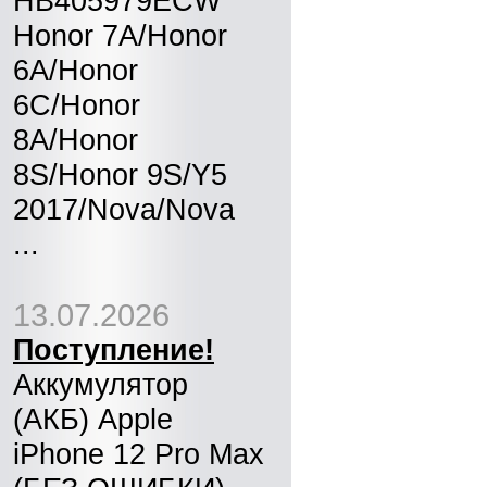
HB405979ECW
Honor 7A/Honor
6A/Honor
6C/Honor
8A/Honor
8S/Honor 9S/Y5
2017/Nova/Nova
...
13.07.2026
Поступление!
Аккумулятор
(АКБ) Apple
iPhone 12 Pro Max