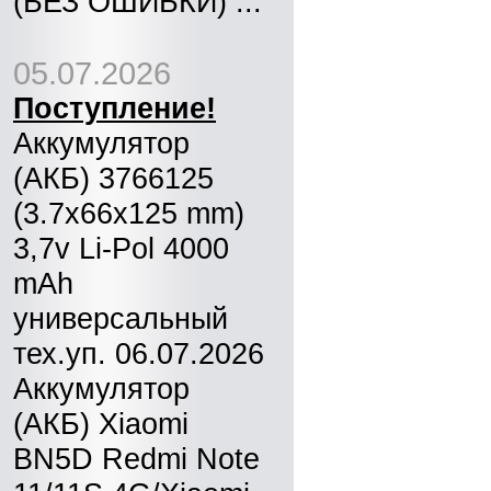
(БЕЗ ОШИБКИ) ...
05.07.2026
Поступление!
Аккумулятор
(АКБ) 3766125
(3.7x66x125 mm)
3,7v Li-Pol 4000
mAh
универсальный
тех.уп. 06.07.2026
Аккумулятор
(АКБ) Xiaomi
BN5D Redmi Note