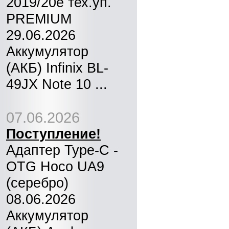
2019/20e тех.уп.
PREMIUM
29.06.2026
Аккумулятор
(АКБ) Infinix BL-
49JX Note 10 ...
07.06.2026
Поступление!
Адаптер Type-C -
OTG Hoco UA9
(серебро)
08.06.2026
Аккумулятор