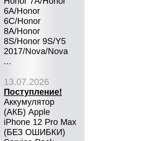
Honor 7A/Honor
6A/Honor
6C/Honor
8A/Honor
8S/Honor 9S/Y5
2017/Nova/Nova
...
13.07.2026
Поступление!
Аккумулятор
(АКБ) Apple
iPhone 12 Pro Max
(БЕЗ ОШИБКИ)